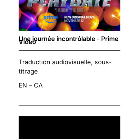
Une journée incontrôlable - Prime
Video
Traduction audiovisuelle, sous-
titrage
EN – CA